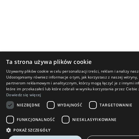
Ta strona używa plików cookie
Używamy plików cookie w celu personalizacji treści, reklam i analizy nas
Udostępniamy również informacje o tym, jak korzystasz z naszej witryny
partnerom reklamowym i analitycznym, którzy mogą łączyć je z innymi i
które im przekazałeś lub które zebrali w wyniku korzystania przez Ciebie z
Dowiedz się więcej
NIEZBĘDNE
WYDAJNOŚĆ
TARGETOWANIE
FUNKCJONALNOŚĆ
NIESKLASYFIKOWANE
POKAŻ SZCZEGÓŁY