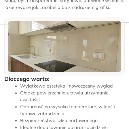
Mogą być transparentne, satynowe, barwione w masie,
lakierowane jak Lacobel albo z nadrukiem grafiki.
Dlaczego warto:
Wyjątkowa estetyka i nowoczesny wygląd
Gładka powierzchnia ułatwia utrzymanie
czystości
Odporność na wysoką temperaturę, wilgoć i
typowe zabrudzenia
Bezpieczeństwo szkła hartowanego
Idealne dopasowanie do aranżacji dzięki