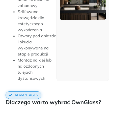
zabudowy
Szlifowane
krawędzie dla
estetycznego
wykończenia
Otwory pod gniazda
i okucia
wykonywane na
etapie produkcji
Montaż na klej lub
na ozdobnych
tulejach
dystansowych
ADVANTAGES
Dlaczego warto wybrać OwnGlass?