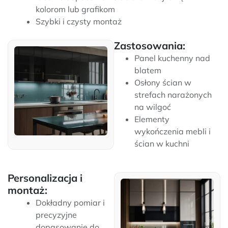
kolorom lub grafikom
Szybki i czysty montaż
Zastosowania:
Panel kuchenny nad
blatem
Osłony ścian w
strefach narażonych
na wilgoć
Elementy
wykończenia mebli i
ścian w kuchni
Personalizacja i
montaż:
Dokładny pomiar i
precyzyjne
dopasowanie do