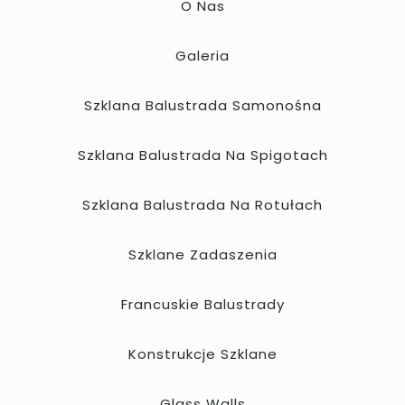
O Nas
Galeria
Szklana Balustrada Samonośna
Szklana Balustrada Na Spigotach
Szklana Balustrada Na Rotułach
Szklane Zadaszenia
Francuskie Balustrady
Konstrukcje Szklane
Glass Walls