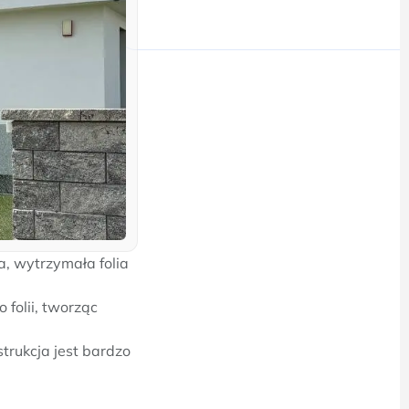
na, wytrzymała folia
 folii, tworząc
rukcja jest bardzo