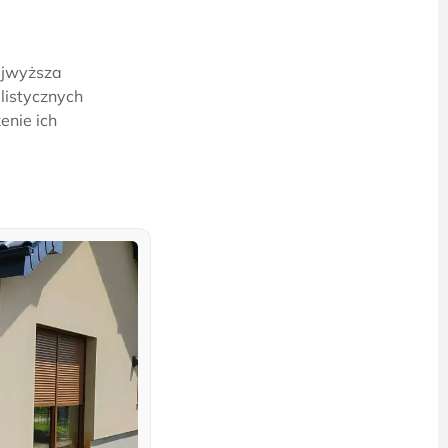
najwyższa
listycznych
enie ich