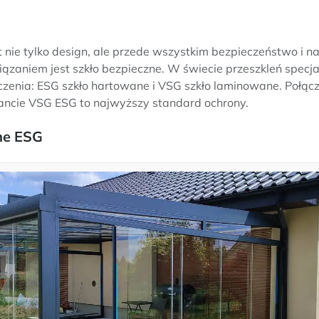
t nie tylko design, ale przede wszystkim bezpieczeństwo i 
ązaniem jest szkło bezpieczne. W świecie przeszkleń specja
enia: ESG szkło hartowane i VSG szkło laminowane. Połącz
ancie VSG ESG to najwyższy standard ochrony.
ne ESG