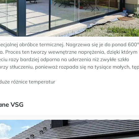
ecjalnej obróbce termicznej. Nagrzewa się je do ponad 600°
. Proces ten tworzy wewnętrzne naprężenia, dzięki którym 
ęciu razy bardziej odporna na uderzenia niż zwykłe szkło
rzy stłuczeniu, ponieważ rozpada się na tysiące małych, t
duże różnice temperatur
ane VSG