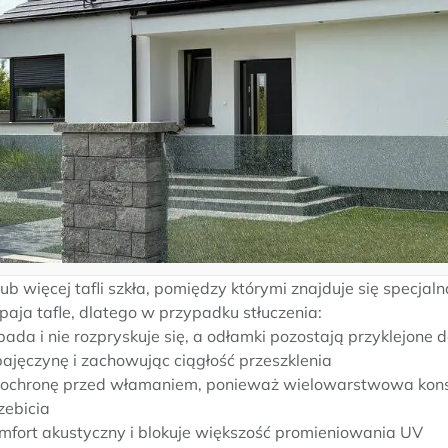
ub więcej tafli szkła, pomiędzy którymi znajduje się specjal
paja tafle, dlatego w przypadku stłuczenia:
ada i nie rozpryskuje się, a odłamki pozostają przyklejone do
ajęczynę i zachowując ciągłość przeszklenia
ę ochronę przed włamaniem, ponieważ wielowarstwowa konst
zebicia
fort akustyczny i blokuje większość promieniowania UV