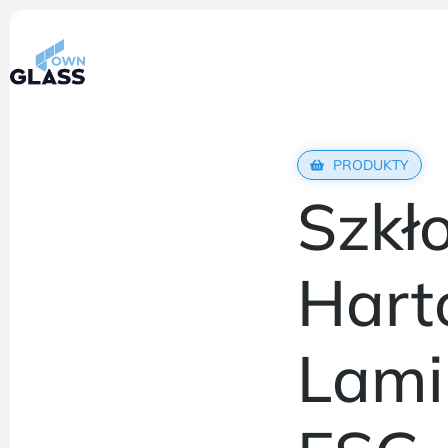
PRODUKTY
Szkł
Hart
Lami