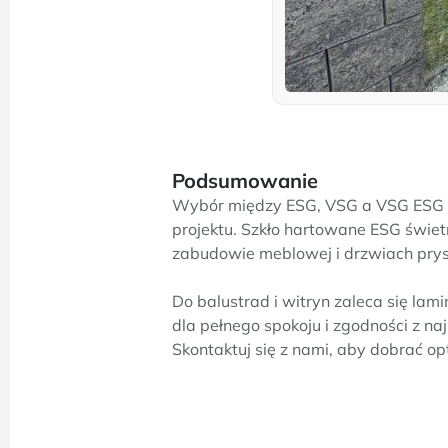
Podsumowanie
Wybór między ESG, VSG a VSG ESG 
projektu. Szkło hartowane ESG świe
zabudowie meblowej i drzwiach pry
Do balustrad i witryn zaleca się lam
dla pełnego spokoju i zgodności z n
Skontaktuj się z nami, aby dobrać o