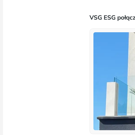
VSG ESG połąc