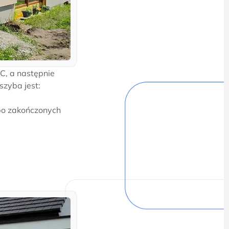
C, a następnie
szyba jest:
ępo zakończonych