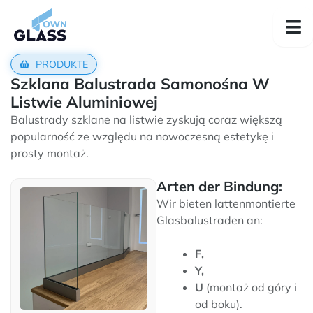
PRODUKTE
Szklana Balustrada Samonośna W
Listwie Aluminiowej
Balustrady szklane na listwie zyskują coraz większą
popularność ze względu na nowoczesną estetykę i
prosty montaż.
Arten der Bindung:
Wir bieten lattenmontierte
Glasbalustraden an:
F,
Y,
U
(montaż od góry i
od boku).