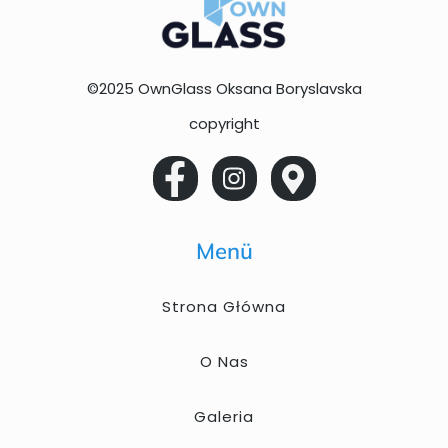
©2025 OwnGlass Oksana Boryslavska
copyright
Menü
Strona Główna
O Nas
Galeria