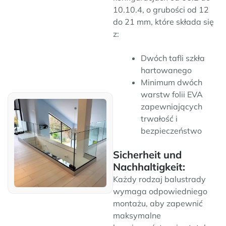
10.10.4, o grubości od 12
do 21 mm, które składa się
z:
Dwóch tafli szkła
hartowanego
Minimum dwóch
warstw folii EVA
zapewniających
trwałość i
bezpieczeństwo
Sicherheit und
Nachhaltigkeit:
Każdy rodzaj balustrady
wymaga odpowiedniego
montażu, aby zapewnić
maksymalne