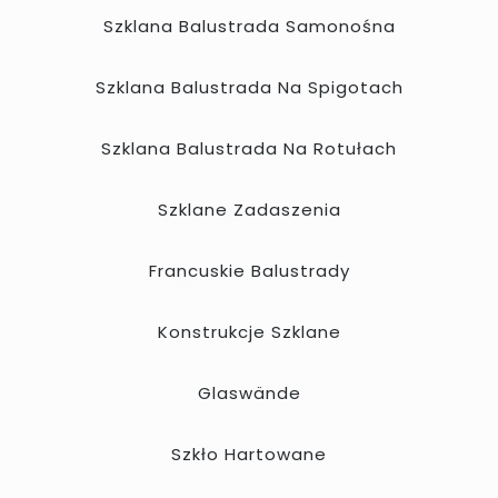
Szklana Balustrada Samonośna
Szklana Balustrada Na Spigotach
Szklana Balustrada Na Rotułach
Szklane Zadaszenia
Francuskie Balustrady
Konstrukcje Szklane
Glaswände
Szkło Hartowane