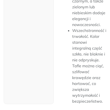
czarnym, a także
zielonym lub
niebieskim dodaje
elegancji i
nowoczesności.
Wszechstronność i
trwałość. Kolor
stanowi
integralną część
szkła, nie blaknie i
nie odpryskuje.
Tafle można ciąć,
szlifować
krawędzie oraz
hartować, co
zwiększa
wytrzymałość i
bezpieczeństwo.