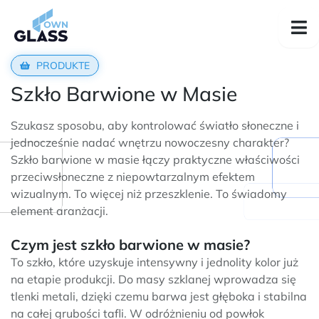
PRODUKTE
Szkło Barwione w Masie
Szukasz sposobu, aby kontrolować światło słoneczne i
jednocześnie nadać wnętrzu nowoczesny charakter?
Szkło barwione w masie łączy praktyczne właściwości
przeciwsłoneczne z niepowtarzalnym efektem
wizualnym. To więcej niż przeszklenie. To świadomy
element aranżacji.
Czym jest szkło barwione w masie?
To szkło, które uzyskuje intensywny i jednolity kolor już
na etapie produkcji. Do masy szklanej wprowadza się
tlenki metali, dzięki czemu barwa jest głęboka i stabilna
na całej grubości tafli. W odróżnieniu od powłok