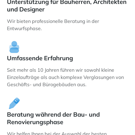
Unterstützung für Bauherren, Architekten
und Designer
Wir bieten professionelle Beratung in der
Entwurfsphase.
Umfassende Erfahrung
Seit mehr als 10 Jahren führen wir sowohl kleine
Einzelaufträge als auch komplexe Verglasungen von
Geschäfts- und Bürogebäuden aus.
Beratung während der Bau- und
Renovierungsphase
Wir helfen Ihnen bei der Auswahl der besten