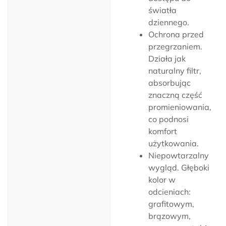
światła
dziennego.
Ochrona przed
przegrzaniem.
Działa jak
naturalny filtr,
absorbując
znaczną część
promieniowania,
co podnosi
komfort
użytkowania.
Niepowtarzalny
wygląd. Głęboki
kolor w
odcieniach:
grafitowym,
brązowym,