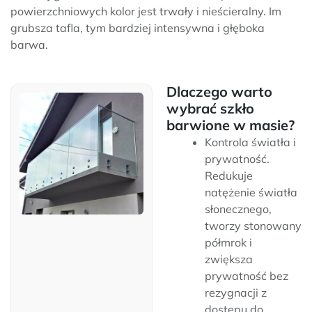
powierzchniowych kolor jest trwały i nieścieralny. Im
grubsza tafla, tym bardziej intensywna i głęboka
barwa.
Dlaczego warto
wybrać szkło
barwione w masie?
Kontrola światła i
prywatność.
Redukuje
natężenie światła
słonecznego,
tworzy stonowany
półmrok i
zwiększa
prywatność bez
rezygnacji z
dostępu do