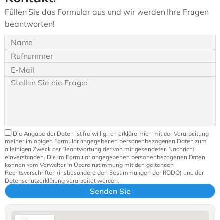
Füllen Sie das Formular aus und wir werden Ihre Fragen
beantworten!
Die Angabe der Daten ist freiwillig. Ich erkläre mich mit der Verarbeitung
meiner im obigen Formular angegebenen personenbezogenen Daten zum
alleinigen Zweck der Beantwortung der von mir gesendeten Nachricht
einverstanden. Die im Formular angegebenen personenbezogenen Daten
können vom Verwalter in Übereinstimmung mit den geltenden
Rechtsvorschriften (insbesondere den Bestimmungen der RODO) und der
Datenschutzerklärung verarbeitet werden.