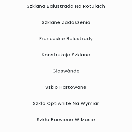
Szklana Balustrada Na Rotułach
Szklane Zadaszenia
Francuskie Balustrady
Konstrukcje Szklane
Glaswände
Szkło Hartowane
Szkło Optiwhite Na Wymiar
Szkło Barwione W Masie