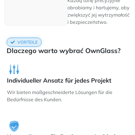
Każdą taflę precyzyjnie
obrabiamy i hartujemy, aby
zwiększyć jej wytrzymałość
i bezpieczeństwo.
VORTEILE
Dlaczego warto wybrać OwnGlass?
Individueller Ansatz für jedes Projekt
Wir bieten maßgeschneiderte Lösungen für die
Bedürfnisse des Kunden.