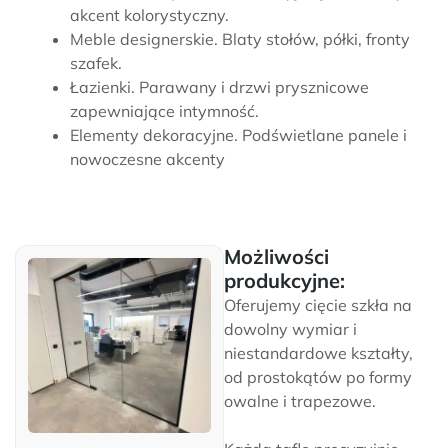
akcent kolorystyczny.
Meble designerskie. Blaty stołów, półki, fronty
szafek.
Łazienki. Parawany i drzwi prysznicowe
zapewniające intymność.
Elementy dekoracyjne. Podświetlane panele i
nowoczesne akcenty
Możliwości
produkcyjne:
Oferujemy cięcie szkła na
dowolny wymiar i
niestandardowe kształty,
od prostokątów po formy
owalne i trapezowe.