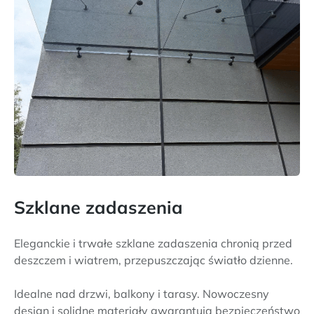
Szklane zadaszenia
Eleganckie i trwałe szklane zadaszenia chronią przed
deszczem i wiatrem, przepuszczając światło dzienne.
Idealne nad drzwi, balkony i tarasy. Nowoczesny
design i solidne materiały gwarantują bezpieczeństwo