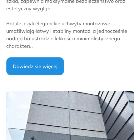
szkła, zapewnia maksymalne bezpieczeństwo oraz
estetyczny wygląd.
Rotule, czyli eleganckie uchwyty montażowe,
umożliwiają łatwy i stabilny montaż, a jednocześnie
nadają balustradzie lekkości i minimalistycznego
charakteru.
Dowiedz się więcej