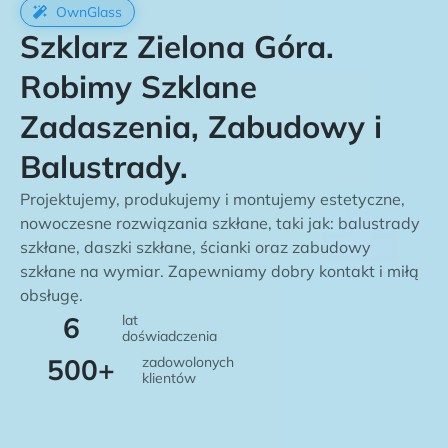
OwnGlass
Szklarz Zielona Góra.
Robimy Szklane
Zadaszenia, Zabudowy i
Balustrady.
Projektujemy, produkujemy i montujemy estetyczne,
nowoczesne rozwiązania szkłane, taki jak: balustrady
szkłane, daszki szkłane, ścianki oraz zabudowy
szkłane na wymiar. Zapewniamy dobry kontakt i miłą
obsługę.
6
lat
doświadczenia
500
+
zadowolonych
klientów