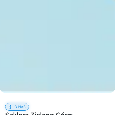
O NAS
Szklarz Zielona Góra: