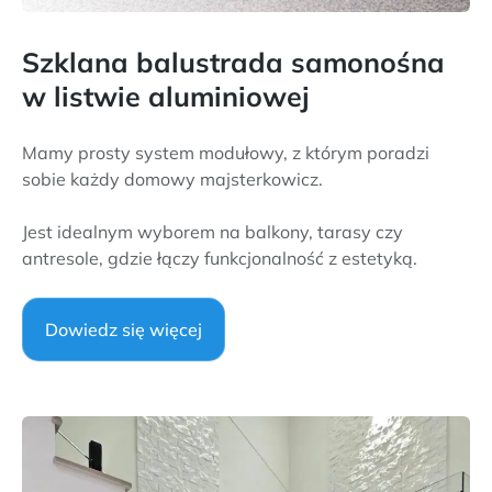
Szklana balustrada samonośna
w listwie aluminiowej
Mamy prosty system modułowy, z którym poradzi
sobie każdy domowy majsterkowicz.
Jest idealnym wyborem na balkony, tarasy czy
antresole, gdzie łączy funkcjonalność z estetyką.
Dowiedz się więcej