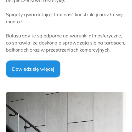
bezpieczeństwo i estetykę.
Spigoty gwarantują stabilność konstrukcji oraz łatwy
montaż.
Balustrady te są odporne na warunki atmosferyczne,
co sprawia, że doskonale sprawdzają się na tarasach,
balkonach oraz w przestrzeniach komercyjnych.
Dowiedz się więcej