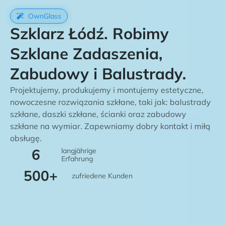
OwnGlass
Szklarz Łódź. Robimy
Szklane Zadaszenia,
Zabudowy i Balustrady.
Projektujemy, produkujemy i montujemy estetyczne,
nowoczesne rozwiązania szkłane, taki jak: balustrady
szkłane, daszki szkłane, ścianki oraz zabudowy
szkłane na wymiar. Zapewniamy dobry kontakt i miłą
obsługę.
6
langjährige
Erfahrung
500
+
zufriedene Kunden